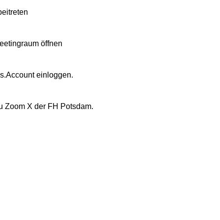
eitreten
eetingraum öffnen
.Account einloggen.
zu Zoom X der FH Potsdam.