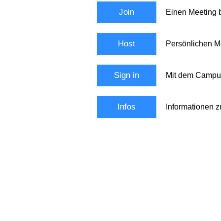
Join
Einen Meeting b
Host
Persönlichen M
Sign in
Mit dem Campus
Infos
Informationen 